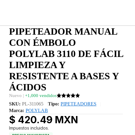
PIPETEADOR MANUAL
CON ÉMBOLO
POLYLAB 3110 DE FÁCIL
LIMPIEZA Y
RESISTENTE A BASES Y
ÁCIDOS
Nuevo |
+1,000 vendidos
SKU:
PL-311065
Tipo:
PIPETEADORES
Marca:
POLYLAB
$ 420.49 MXN
Impuestos incluidos.