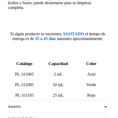
ácidos y bases; puede desarmarse para su limpieza
completa.
Si algún producto se encuentra
AGOTADO
el tiempo de
entrega es de
35 a 45 días
naturales aproximadamente.
Catálogo
Capacidad
Color
PL-311065
2 mL
Azul
PL-311085
10 mL
Verde
PL-311105
25 mL
Rojo
Garantía