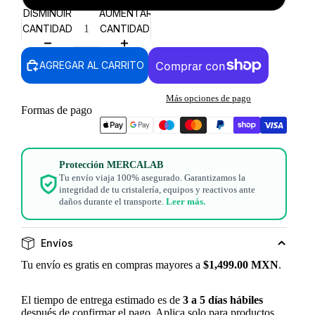
DISMINUIR
AUMENTAR
CANTIDAD
CANTIDAD
AGREGAR AL CARRITO
Más opciones de pago
Formas de pago
Protección MERCALAB
Tu envío viaja 100% asegurado. Garantizamos la
integridad de tu cristalería, equipos y reactivos ante
daños durante el transporte.
Leer más.
Envíos
Tu envío es gratis en compras mayores a
$1,499.00 MXN
.
El tiempo de entrega estimado es de
3 a 5 días hábiles
después de confirmar el pago. Aplica solo para productos