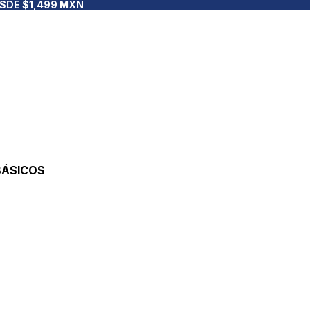
ESDE $1,499 MXN
BÁSICOS