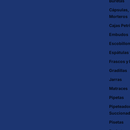
Buretas
Cápsulas, 
Morteros
Cajas Petr
Embudos
Escobillo
Espátulas
Frascos y 
Gradillas
Jarras
Matraces
Pipetas
Pipeteado
Succionad
Pisetas