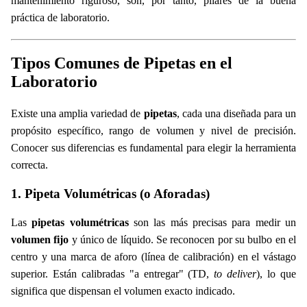
mantenimiento riguroso, son, por tanto, pilares de la buena
práctica de laboratorio.
Tipos Comunes de Pipetas en el
Laboratorio
Existe una amplia variedad de
pipetas
, cada una diseñada para un
propósito específico, rango de volumen y nivel de precisión.
Conocer sus diferencias es fundamental para elegir la herramienta
correcta.
1. Pipeta Volumétricas (o Aforadas)
Las
pipetas volumétricas
son las más precisas para medir un
volumen fijo
y único de líquido. Se reconocen por su bulbo en el
centro y una marca de aforo (línea de calibración) en el vástago
superior. Están calibradas "a entregar" (TD,
to deliver
), lo que
significa que dispensan el volumen exacto indicado.